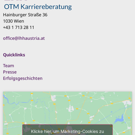
Hainburger Straße 36
1030 Wien
+43 1 713 28 11
office@lhhaustria.at
Quicklinks
Team
Presse
Erfolgsgeschichten
Klicke hier, um Marketing-Cookies zu