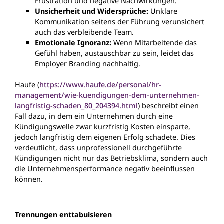
Frustration und negative Nachwirkungen.
Unsicherheit und Widersprüche:
Unklare
Kommunikation seitens der Führung verunsichert
auch das verbleibende Team.
Emotionale Ignoranz:
Wenn Mitarbeitende das
Gefühl haben, austauschbar zu sein, leidet das
Employer Branding nachhaltig.
Haufe (
https://www.haufe.de/personal/hr-
management/wie-kuendigungen-dem-unternehmen-
langfristig-schaden_80_204394.html
) beschreibt einen
Fall dazu, in dem ein Unternehmen durch eine
Kündigungswelle zwar kurzfristig Kosten einsparte,
jedoch langfristig dem eigenen Erfolg schadete. Dies
verdeutlicht, dass unprofessionell durchgeführte
Kündigungen nicht nur das Betriebsklima, sondern auch
die Unternehmensperformance negativ beeinflussen
können.
Trennungen enttabuisieren