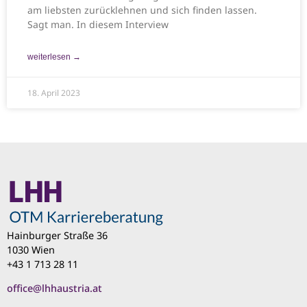
am liebsten zurücklehnen und sich finden lassen.
Sagt man. In diesem Interview
weiterlesen →
18. April 2023
Hainburger Straße 36
1030 Wien
+43 1 713 28 11
office@lhhaustria.at