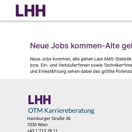
Schlagwort:
Berufsbilder
Neue Jobs kommen-Alte ge
Neue Jobs kommen, alte gehen Laut AMS-Statistik 
bzw. Ein- und Verkäufer*innen sowie Techniker*inne
und Ernest&Young sehen dabei das größte Potenzia
Hainburger Straße 36
1030 Wien
+43 1 713 28 11