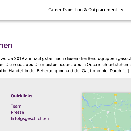
Career Transition & Outplacement
hen
wurde 2019 am häufigsten nach diesen drei Berufsgruppen gesucht
n. Die neue Jobs Die meisten neuen Jobs in Österreich entstehen 2
l im Handel, in der Beherbergung und der Gastronomie. Durch […]
Quicklinks
Team
Presse
Erfolgsgeschichten