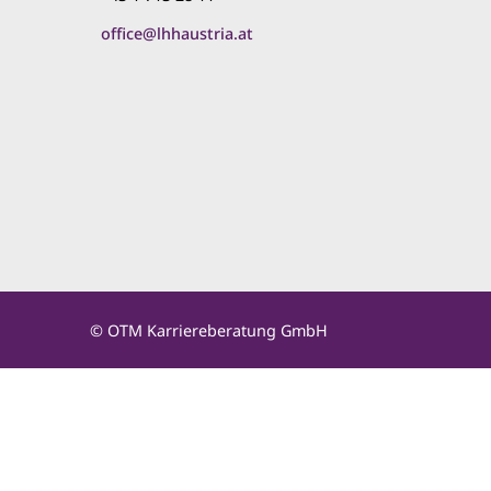
office@lhhaustria.at
© OTM Karriereberatung GmbH