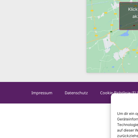
Klic
ak
Impressum
Datenschutz
Cookie-Richtlinie (EU
Um dir ein 
Geräteinfor
Technologie
auf dieser W
zurückziehs