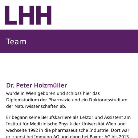
Team
Dr. Peter Holzmüller
wurde in Wien geboren und schloss hier das
Diplomstudium der Pharmazie und ein Doktoratsstudium
der Naturwissenschaften ab.
Er begann seine Berufskarriere als Lektor und Assistent am
Institut für Medizinische Physik der Universität Wien und
wechselte 1992 in die pharmazeutische Industrie. Dort war
er, zuerst bei Immuno AG und dann bei Baxter AG bis 2013,