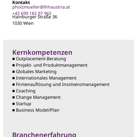
Kontakt
pholzmueller@lhhaustria.at
+43 699 182 97 965
Hainburger Straße 36
1030 Wien
Kernkompetenzen
■ Outplacement-Beratung
■ Projekt- und Produktmanagement
■ Globales Marketing
■ Internationales Management
■ Firmenauflösung und Insolvenzmanagement
■ Coaching
■ Change Management
■ Startup
■ Business Model/Plan
Branchenerfahrung