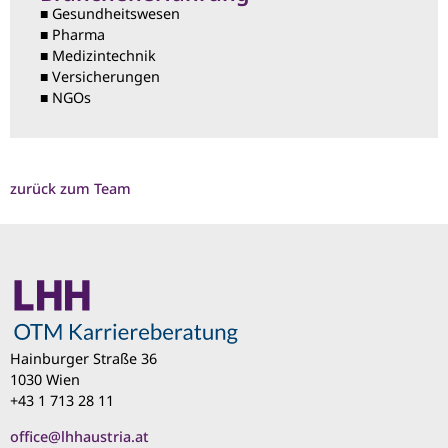
■ Gesundheitswesen
■ Pharma
■ Medizintechnik
■ Versicherungen
■ NGOs
zurück zum Team
Hainburger Straße 36
1030 Wien
+43 1 713 28 11
office@lhhaustria.at