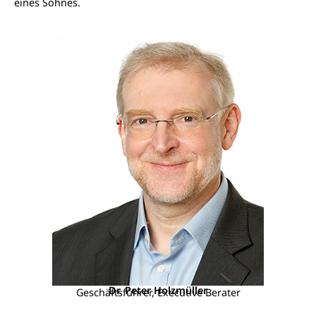
eines Sohnes.
Dr. Peter Holzmüller
Geschäftsführer, Executive Berater