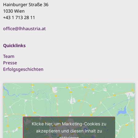
Hainburger Straße 36
1030 Wien
+43 1 713 28 11
office@lhhaustria.at
Quicklinks
Team
Presse
Erfolgsgeschichten
Klicke hier, um Marketing-Cookies zu
akzeptieren und diesen Inhalt zu
aktivieren