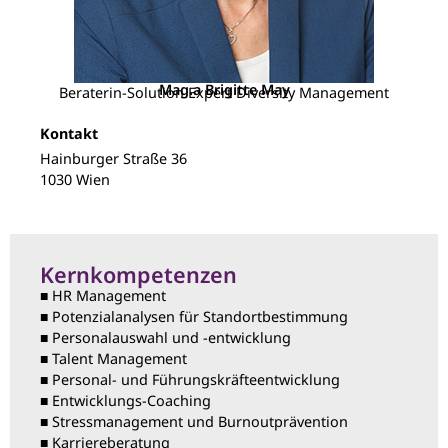
Mag.a Brigitte May
Beraterin-Solution Expert Diversity Management
Kontakt
Hainburger Straße 36
1030 Wien
Kernkompetenzen
■ HR Management
■ Potenzialanalysen für Standortbestimmung
■ Personalauswahl und -entwicklung
■ Talent Management
■ Personal- und Führungskräfteentwicklung
■ Entwicklungs-Coaching
■ Stressmanagement und Burnoutprävention
■ Karriereberatung