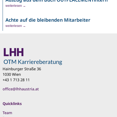
weiterlesen →
Achte auf die bleibenden Mitarbeiter
weiterlesen →
Hainburger Straße 36
1030 Wien
+43 1 713 28 11
office@lhhaustria.at
Quicklinks
Team