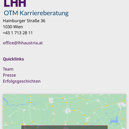
Hainburger Straße 36
1030 Wien
+43 1 713 28 11
office@lhhaustria.at
Quicklinks
Team
Presse
Erfolgsgeschichten