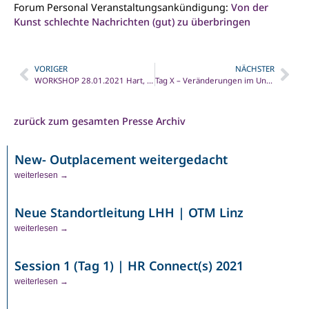
Forum Personal Veranstaltungsankündigung:
Von der
Kunst schlechte Nachrichten (gut) zu überbringen
VORIGER
NÄCHSTER
WORKSHOP 28.01.2021 Hart, Aber Fair – Trennungsmanagement & Datenschutz
Tag X – Veränderungen im Unternehmen fair gestalten und umsetzen
zurück zum gesamten Presse Archiv
New- Outplacement weitergedacht
weiterlesen →
Neue Standortleitung LHH | OTM Linz
weiterlesen →
Session 1 (Tag 1) | HR Connect(s) 2021
weiterlesen →