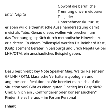
Obwohl die berufliche
Trennung unvermeidbarer
Erich Nepita
Teil jeder
Unternehmenskultur ist,
erleben wir die thematische Auseinandersetzung damit
meist als Tabu. Genau dieses wollen wir brechen, um
das Trennungsgespräch durch methodische Hinweise zu
erleichtern. In einem Rollenspiel werden Dr. Reinhard Kastl,
(Outplacement Berater in Salzburg) und Erich Nepita GF bei
LHH/OTM, ein anschauliches Beispiel geben.
Dazu beschreibt Key Note Speaker Mag. Walter Reisenzein
GF LHH / OTM, klassische Verhaltenstypologien und
angemessene Reaktionen: Wie bereitet man sich auf die
Situation vor? Gibt es einen guten Einstieg ins Gespräch?
Und: Bin ich ein „Konfrontierer oder Konsenssucher?“
Finden Sie es heraus – im Forum Personal
Inhalt