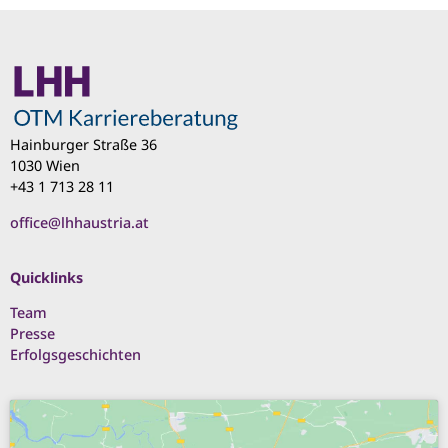
Hainburger Straße 36
1030 Wien
+43 1 713 28 11
office@lhhaustria.at
Quicklinks
Team
Presse
Erfolgsgeschichten