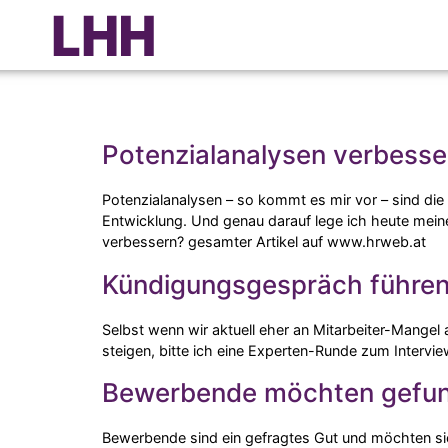
Autor:
lhh-admin
Potenzialanalysen verbesse
Potenzialanalysen – so kommt es mir vor – sind die 
Entwicklung. Und genau darauf lege ich heute mein
verbessern? gesamter Artikel auf www.hrweb.at
Kündigungsgespräch führen |
Selbst wenn wir aktuell eher an Mitarbeiter-Mangel
steigen, bitte ich eine Experten-Runde zum Intervi
Bewerbende möchten gefund
Bewerbende sind ein gefragtes Gut und möchten sich