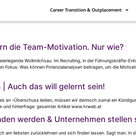
Career Transition & Outplacement
rn die Team-Motivation. Nur wie?
eierlegende Wollmilchsau. Im Recruiting, in der Führungskräfte-Ent
en Fokus: Was können Potenzialanalysen beitragen, um die Motivati
 Auch das will gelernt sein!
 als an –Überschuss leiden, müssen wir dennoch zumal ein Kündigu
ew und hinterfrage: gesamter Artikel www.hrweb.at
en werden & Unternehmen stellen s
 am liebsten zurücklehnen und sich finden lassen. Sagt man. In di