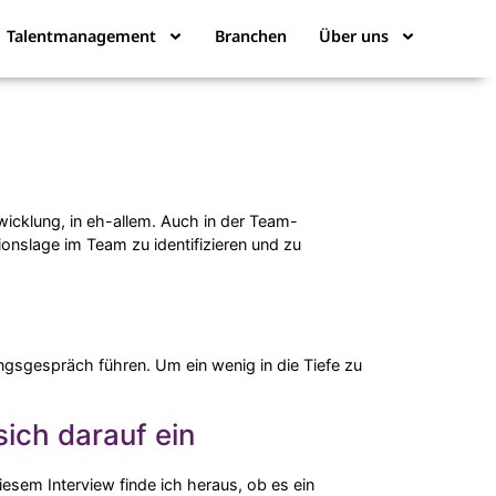
Talentmanagement
Branchen
Über uns
wicklung, in eh-allem. Auch in der Team-
onslage im Team zu identifizieren und zu
ngsgespräch führen. Um ein wenig in die Tiefe zu
ich darauf ein
esem Interview finde ich heraus, ob es ein