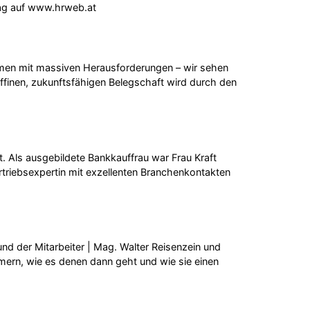
rag auf www.hrweb.at
hmen mit massiven Herausforderungen – wir sehen
ffinen, zukunftsfähigen Belegschaft wird durch den
. Als ausgebildete Bankkauffrau war Frau Kraft
rtriebsexpertin mit exzellenten Branchenkontakten
d der Mitarbeiter | Mag. Walter Reisenzein und
ern, wie es denen dann geht und wie sie einen