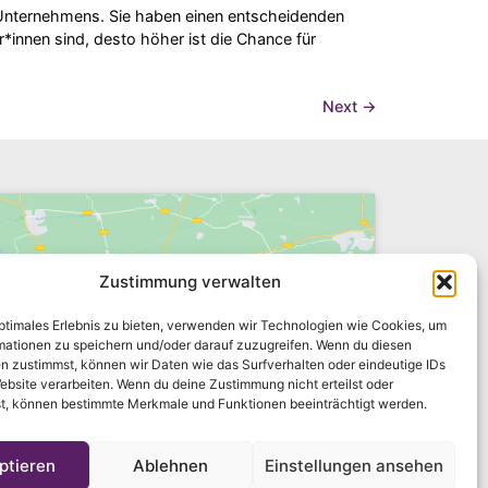
 Unternehmens. Sie haben einen entscheidenden
*innen sind, desto höher ist die Chance für
Next
→
Zustimmung verwalten
optimales Erlebnis zu bieten, verwenden wir Technologien wie Cookies, um
mationen zu speichern und/oder darauf zuzugreifen. Wenn du diesen
n zustimmst, können wir Daten wie das Surfverhalten oder eindeutige IDs
ke hier, um Marketing-Cookies zu
ebsite verarbeiten. Wenn du deine Zustimmung nicht erteilst oder
zeptieren und diesen Inhalt zu
t, können bestimmte Merkmale und Funktionen beeinträchtigt werden.
aktivieren
ptieren
Ablehnen
Einstellungen ansehen