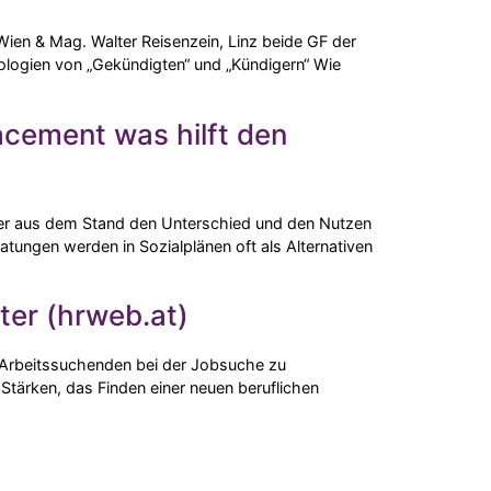
ien & Mag. Walter Reisenzein, Linz beide GF der
ologien von „Gekündigten“ und „Kündigern“ Wie
acement was hilft den
 Wer aus dem Stand den Unterschied und den Nutzen
atungen werden in Sozialplänen oft als Alternativen
ter (hrweb.at)
n Arbeitssuchenden bei der Jobsuche zu
 Stärken, das Finden einer neuen beruflichen