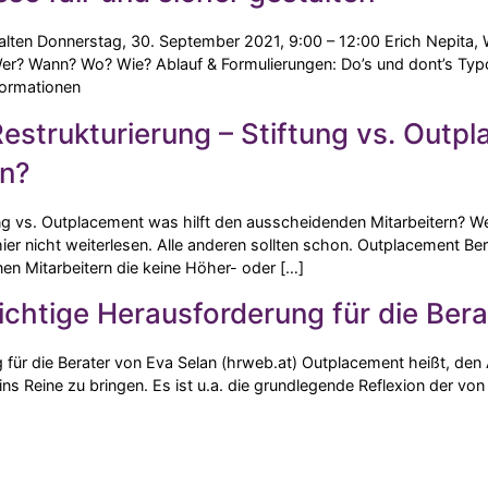
lten Donnerstag, 30. September 2021, 9:00 – 12:00 Erich Nepita, W
Wer? Wann? Wo? Wie? Ablauf & Formulierungen: Do’s und dont’s Typ
formationen
estrukturierung – Stiftung vs. Outpl
rn?
tung vs. Outplacement was hilft den ausscheidenden Mitarbeitern?
er nicht weiterlesen. Alle anderen sollten schon. Outplacement Ber
nen Mitarbeitern die keine Höher- oder […]
ichtige Herausforderung für die Bera
g für die Berater von Eva Selan (hrweb.at) Outplacement heißt, de
ins Reine zu bringen. Es ist u.a. die grundlegende Reflexion der von