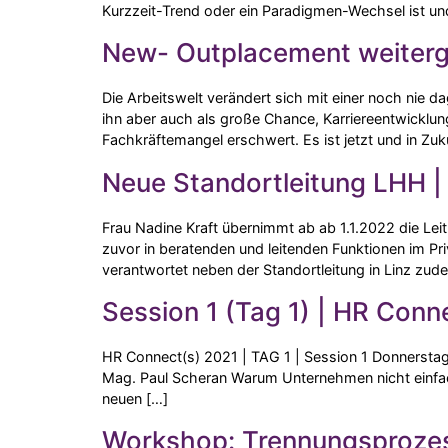
Kurzzeit-Trend oder ein Paradigmen-Wechsel ist u
New- Outplacement weiter
Die Arbeitswelt verändert sich mit einer noch nie
ihn aber auch als große Chance, Karriereentwicklun
Fachkräftemangel erschwert. Es ist jetzt und in Zuku
Neue Standortleitung LHH |
Frau Nadine Kraft übernimmt ab ab 1.1.2022 die Lei
zuvor in beratenden und leitenden Funktionen im Pr
verantwortet neben der Standortleitung in Linz zude
Session 1 (Tag 1) | HR Conn
HR Connect(s) 2021 | TAG 1 | Session 1 Donnerstag
Mag. Paul Scheran Warum Unternehmen nicht einfach
neuen […]
Workshop: Trennungsprozess