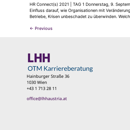
HR Connect(s) 2021 | TAG 1 Donnerstag, 9. Septem
Einfluss darauf, wie Organisationen mit Veränderun
Betriebe, Krisen unbeschadet zu überwinden. Welche 
←
Previous
Hainburger Straße 36
1030 Wien
+43 1 713 28 11
office@lhhaustria.at