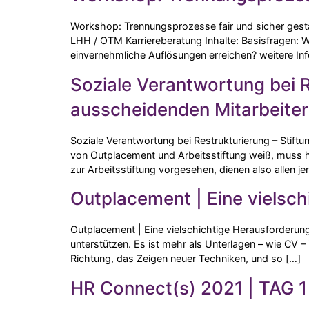
Workshop: Trennungsprozesse fair und sicher gesta
LHH / OTM Karriereberatung Inhalte: Basisfragen: 
einvernehmliche Auflösungen erreichen? weitere In
Soziale Verantwortung bei R
ausscheidenden Mitarbeite
Soziale Verantwortung bei Restrukturierung – Stif
von Outplacement und Arbeitsstiftung weiß, muss hi
zur Arbeitsstiftung vorgesehen, dienen also allen je
Outplacement | Eine vielsch
Outplacement | Eine vielschichtige Herausforderun
unterstützen. Es ist mehr als Unterlagen – wie CV – 
Richtung, das Zeigen neuer Techniken, und so […]
HR Connect(s) 2021 | TAG 1